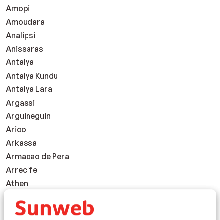
Amopi
Amoudara
Analipsi
Anissaras
Antalya
Antalya Kundu
Antalya Lara
Argassi
Arguineguin
Arico
Arkassa
Armacao de Pera
Arrecife
Athen
Ayia Napa
Overnatningssteder: