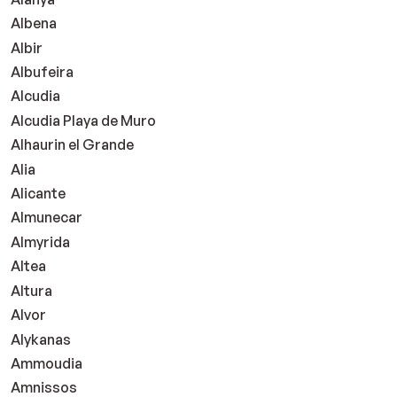
Albena
Albir
Albufeira
Alcudia
Alcudia Playa de Muro
Alhaurin el Grande
Alia
Alicante
Almunecar
Almyrida
Altea
Altura
Alvor
Alykanas
Ammoudia
Amnissos