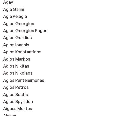
Agay
Agia Galini
Agia Pelagia
Agios Georgios
Agios Georgios Pagon
Agios Gordios
Agios Ioannis
Agios Konstantinos
Agios Markos
Agios Nikitas
Agios Nikolaos
Agios Panteleimonas
Agios Petros
Agios Sostis
Agios Spyridon
Aigues Mortes
Alanya