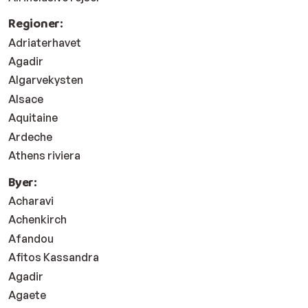
Regioner:
Adriaterhavet
Agadir
Algarvekysten
Alsace
Aquitaine
Ardeche
Athens riviera
Byer:
Acharavi
Achenkirch
Afandou
Afitos Kassandra
Agadir
Agaete