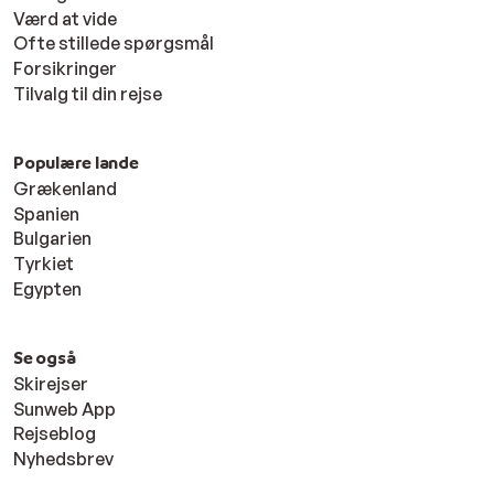
Værd at vide
Ofte stillede spørgsmål
Forsikringer
Tilvalg til din rejse
Populære lande
Grækenland
Spanien
Bulgarien
Tyrkiet
Egypten
Se også
Skirejser
Sunweb App
Rejseblog
Nyhedsbrev