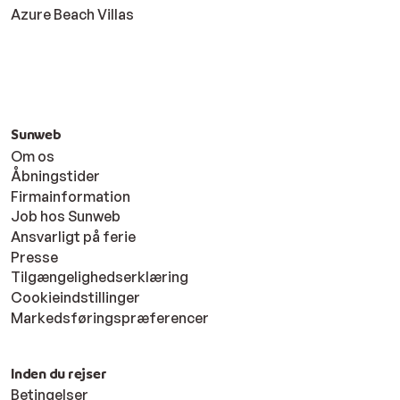
Azure Beach Villas
Sunweb
Om os
Åbningstider
Firmainformation
Job hos Sunweb
Ansvarligt på ferie
Presse
Tilgængelighedserklæring
Cookieindstillinger
Markedsføringspræferencer
Inden du rejser
Betingelser