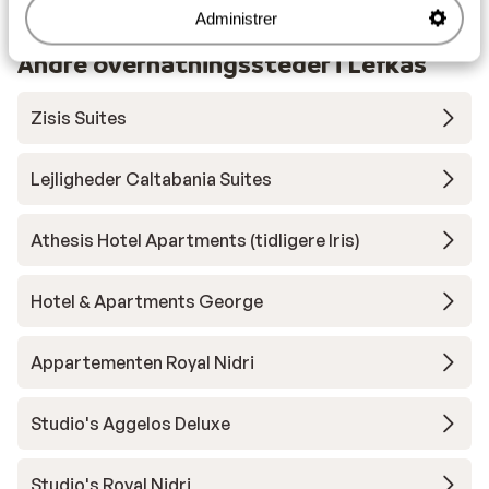
Administrer
Andre overnatningssteder i Lefkas
Zisis Suites
Lejligheder Caltabania Suites
Athesis Hotel Apartments (tidligere Iris)
Hotel & Apartments George
Appartementen Royal Nidri
Studio's Aggelos Deluxe
Studio's Royal Nidri