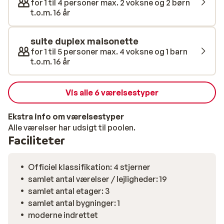
for 1 til 4 personer max. 2 voksne og 2 børn
t.o.m. 16 år
suite duplex maisonette
for 1 til 5 personer max. 4 voksne og 1 barn
t.o.m. 16 år
Vis alle 6 værelsestyper
Ekstra info om værelsestyper
Alle værelser har udsigt til poolen.
Faciliteter
Officiel klassifikation: 4 stjerner
samlet antal værelser / lejligheder: 19
samlet antal etager: 3
samlet antal bygninger: 1
moderne indrettet