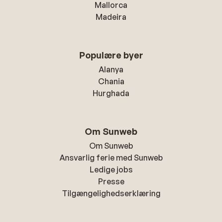
Mallorca
Madeira
Populære byer
Alanya
Chania
Hurghada
Om Sunweb
Om Sunweb
Ansvarlig ferie med Sunweb
Ledige jobs
Presse
Tilgængelighedserklæring