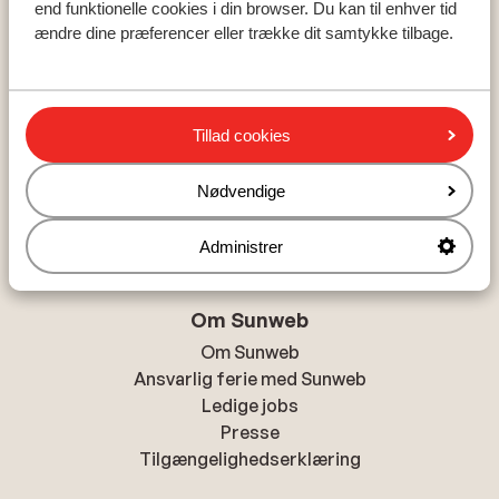
Kreta
end funktionelle cookies i din browser. Du kan til enhver tid
ændre dine præferencer eller trække dit samtykke tilbage.
Mallorca
Madeira
Tillad cookies
Populære byer
Alanya
Nødvendige
Chania
Hurghada
Administrer
Om Sunweb
Om Sunweb
Ansvarlig ferie med Sunweb
Ledige jobs
Presse
Tilgængelighedserklæring