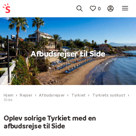
0
Afbudsrejser til Side
Hjem
Rejser
Afbudsrejser
Tyrkiet
Tyrkiets sydkyst
Side
Oplev solrige Tyrkiet med en
afbudsrejse til Side