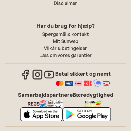
Disclaimer
Har du brug for hjælp?
Spørgsmål & kontakt
Mit Sunweb
Vilkår & betingelser
Læs om vores garantier
Betal sikkert og nemt
Samarbejdspartnere
Bæredygtighed