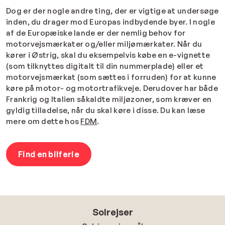
Dog er der nogle andre ting, der er vigtige at undersøge
inden, du drager mod Europas indbydende byer. I nogle
af de Europæiske lande er der nemlig behov for
motorvejsmærkater og/eller miljømærkater. Når du
kører i Østrig, skal du eksempelvis købe en e-vignette
(som tilknyttes digitalt til din nummerplade) eller et
motorvejsmærkat (som sættes i forruden) for at kunne
køre på motor- og motortrafikveje. Derudover har både
Frankrig og Italien såkaldte miljøzoner, som kræver en
gyldig tilladelse, når du skal køre i disse. Du kan læse
mere om dette hos
FDM
.
Find en bilferie
Solrejser