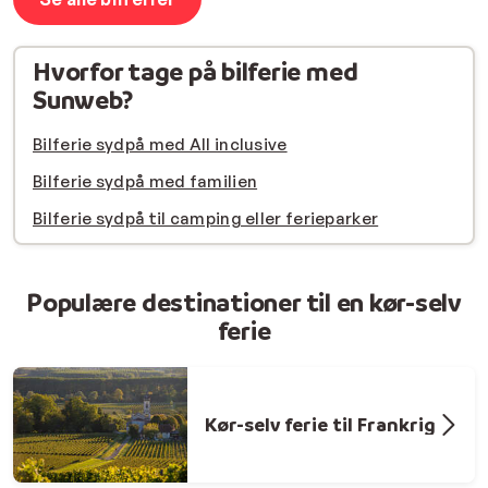
Hvorfor tage på bilferie med
Sunweb?
Bilferie sydpå med All inclusive
Bilferie sydpå med familien
Bilferie sydpå til camping eller ferieparker
Populære destinationer til en kør-selv
ferie
Kør-selv ferie til Frankrig