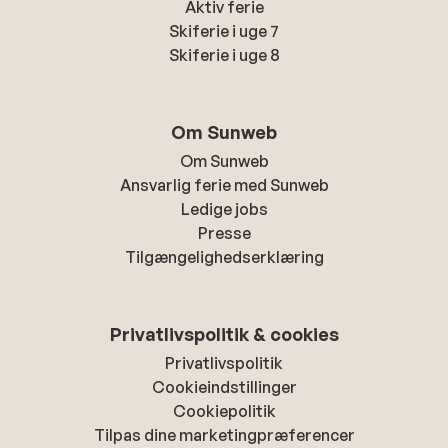
Aktiv ferie
Skiferie i uge 7
Skiferie i uge 8
Om Sunweb
Om Sunweb
Ansvarlig ferie med Sunweb
Ledige jobs
Presse
Tilgængelighedserklæring
Privatlivspolitik & cookies
Privatlivspolitik
Cookieindstillinger
Cookiepolitik
Tilpas dine marketingpræferencer