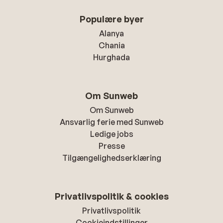
Populære byer
Alanya
Chania
Hurghada
Om Sunweb
Om Sunweb
Ansvarlig ferie med Sunweb
Ledige jobs
Presse
Tilgængelighedserklæring
Privatlivspolitik & cookies
Privatlivspolitik
Cookieindstillinger