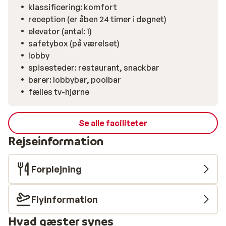
klassificering: komfort
reception (er åben 24 timer i døgnet)
elevator (antal: 1)
safetybox (på værelset)
lobby
spisesteder: restaurant, snackbar
barer: lobbybar, poolbar
fælles tv-hjørne
Se alle faciliteter
Rejseinformation
Forplejning
Flyinformation
Hvad gæster synes