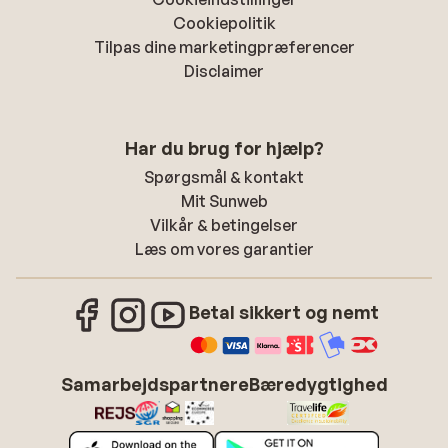
Cookiepolitik
Tilpas dine marketingpræferencer
Disclaimer
Har du brug for hjælp?
Spørgsmål & kontakt
Mit Sunweb
Vilkår & betingelser
Læs om vores garantier
Betal sikkert og nemt
Samarbejdspartnere
Bæredygtighed