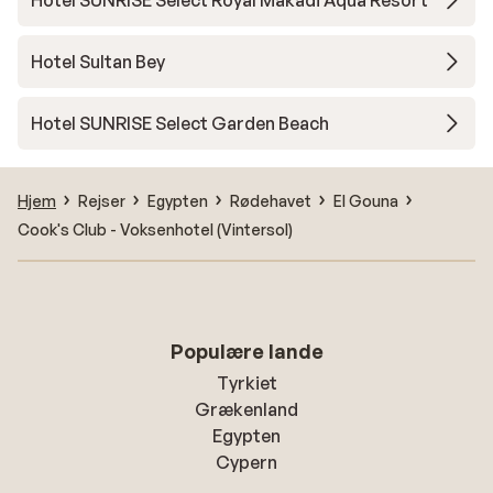
Hotel SUNRISE Select Royal Makadi Aqua Resort
Hotel Sultan Bey
Hotel SUNRISE Select Garden Beach
Hjem
Rejser
Egypten
Rødehavet
El Gouna
Cook's Club - Voksenhotel (Vintersol)
Populære lande
Tyrkiet
Grækenland
Egypten
Cypern