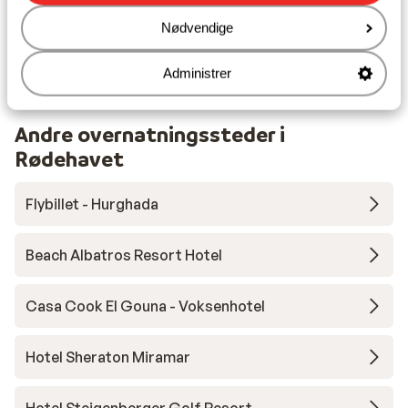
Afstand til nærmeste butikker ca. 100 meter
Nødvendige
Afstand til nærmeste kiosk ca. 150 meter
Nærmeste restaurant ca. 100 meter
Nærmeste hospital ca. 500 meter
Administrer
Andre overnatningssteder i
Rødehavet
Flybillet - Hurghada
Beach Albatros Resort Hotel
Casa Cook El Gouna - Voksenhotel
Hotel Sheraton Miramar