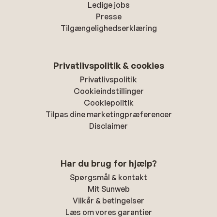
Ledige jobs
Presse
Tilgængelighedserklæring
Privatlivspolitik & cookies
Privatlivspolitik
Cookieindstillinger
Cookiepolitik
Tilpas dine marketingpræferencer
Disclaimer
Har du brug for hjælp?
Spørgsmål & kontakt
Mit Sunweb
Vilkår & betingelser
Læs om vores garantier