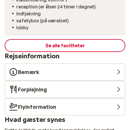
reception (er åben 24 timer i døgnet)
indtjekning
safetybox (på værelset)
lobby
Se alle faciliteter
Rejseinformation
Bemærk
Forplejning
Flyinformation
Hvad gæster synes