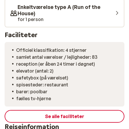
Enkeltværelse type A (Run of the
House)
for 1 person
Faciliteter
Officiel klassifikation: 4 stjerner
samlet antal værelser / lejligheder: 83
reception (er åben 24 timer i døgnet)
elevator (antal: 2)
safetybox (på værelset)
spisesteder: restaurant
barer: poolbar
fælles tv-hjørne
Se alle faciliteter
Rejseinformation