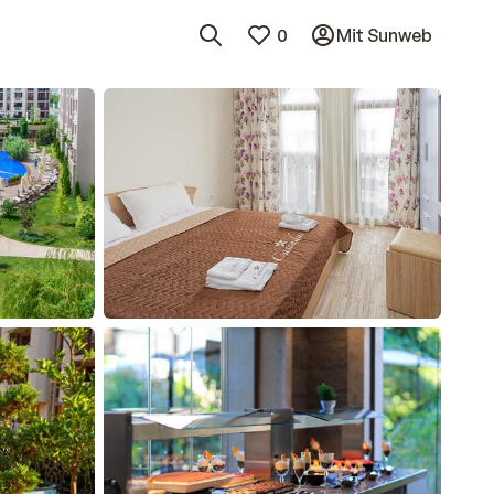
0
Mit Sunweb