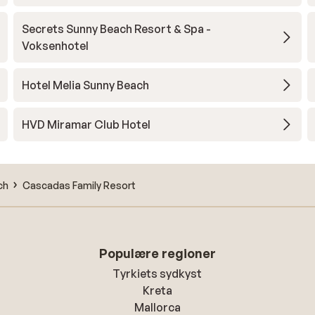
Secrets Sunny Beach Resort & Spa -
Voksenhotel
Hotel Melia Sunny Beach
HVD Miramar Club Hotel
ch
Cascadas Family Resort
Populære regioner
Tyrkiets sydkyst
Kreta
Mallorca