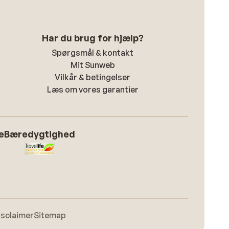
Har du brug for hjælp?
Spørgsmål & kontakt
Mit Sunweb
Vilkår & betingelser
Læs om vores garantier
e
Bæredygtighed
isclaimer
Sitemap