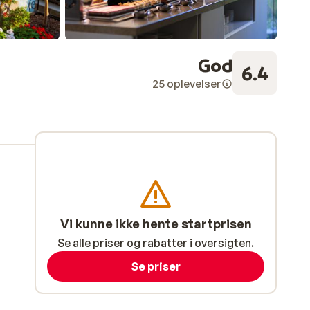
God
6.4
25 oplevelser
Vi kunne ikke hente startprisen
Se alle priser og rabatter i oversigten.
Se priser