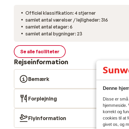
Officiel klassifikation: 4 stjerner
samlet antal værelser / lejligheder: 316
samlet antal etager: 6
samlet antal bygninger: 23
Se alle faciliteter
Rejseinformation
Bemærk
Denne hjem
Forplejning
Disse er små t
hjemmeside. V
korrekt og fu
Flyinformation
cookies til at
givet os, og 