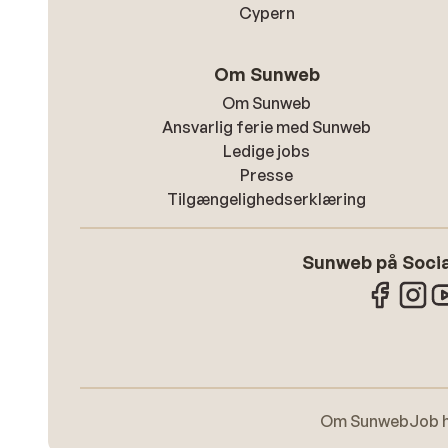
Cypern
Om Sunweb
Om Sunweb
Ansvarlig ferie med Sunweb
Ledige jobs
Presse
Tilgængelighedserklæring
Sunweb på Socia
Om Sunweb
Job 