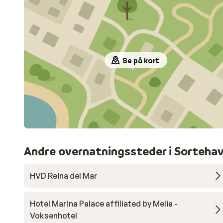
Se på kort
Andre overnatningssteder i Sorteha
HVD Reina del Mar
Hotel Marina Palace affiliated by Melia -
Voksenhotel