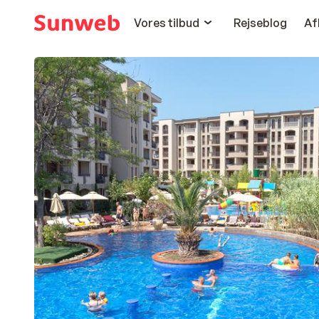
Vores tilbud
Rejseblog
Af