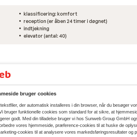
klassificering: komfort
reception (er åben 24 timer i døgnet)
indtjekning
elevator (antal: 40)
meside bruger cookies
ekstfiler, der automatisk installeres i din browser, når du besøger vo
i bruger funktionelle cookies som standard for at sikre, at hjemmesi
ngerer godt. Med din tilladelse bruger vi hos Sunweb Group GmbH ogs
 forbedre vores hjemmeside, præference-cookies til at huske de oplys
marketing-cookies til at analysere vores markedsføringsresultater og 