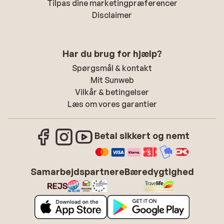
Tilpas dine marketingpræferencer
Disclaimer
Har du brug for hjælp?
Spørgsmål & kontakt
Mit Sunweb
Vilkår & betingelser
Læs om vores garantier
Betal sikkert og nemt
Samarbejdspartnere
Bæredygtighed