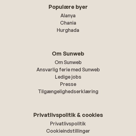
Populære byer
Alanya
Chania
Hurghada
Om Sunweb
Om Sunweb
Ansvarlig ferie med Sunweb
Ledige jobs
Presse
Tilgængelighedserklæring
Privatlivspolitik & cookies
Privatlivspolitik
Cookieindstillinger