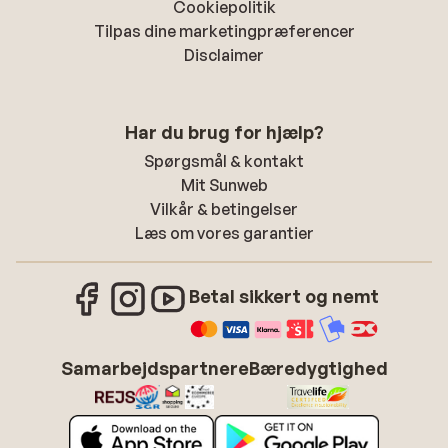
Cookiepolitik
Tilpas dine marketingpræferencer
Disclaimer
Har du brug for hjælp?
Spørgsmål & kontakt
Mit Sunweb
Vilkår & betingelser
Læs om vores garantier
Betal sikkert og nemt
Samarbejdspartnere
Bæredygtighed