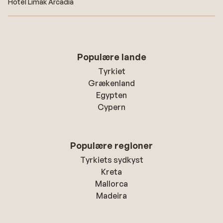
Hotel Limak Arcadia
Populære lande
Tyrkiet
Grækenland
Egypten
Cypern
Populære regioner
Tyrkiets sydkyst
Kreta
Mallorca
Madeira