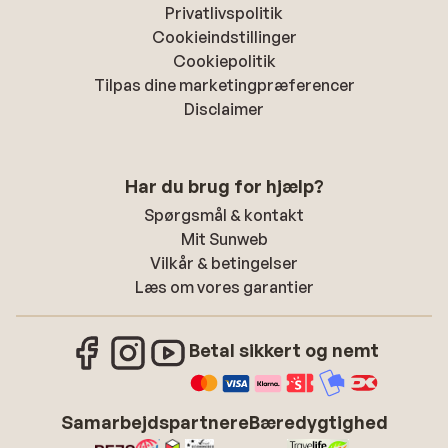
Privatlivspolitik
Cookieindstillinger
Cookiepolitik
Tilpas dine marketingpræferencer
Disclaimer
Har du brug for hjælp?
Spørgsmål & kontakt
Mit Sunweb
Vilkår & betingelser
Læs om vores garantier
Betal sikkert og nemt
Samarbejdspartnere
Bæredygtighed