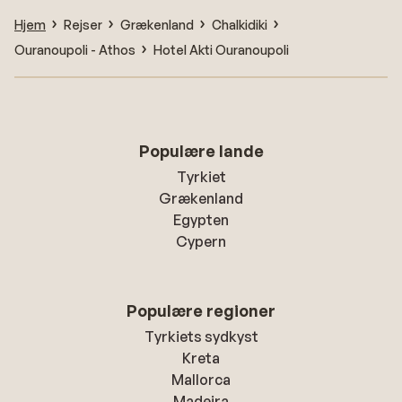
Hjem
Rejser
Grækenland
Chalkidiki
Ouranoupoli - Athos
Hotel Akti Ouranoupoli
Populære lande
Tyrkiet
Grækenland
Egypten
Cypern
Populære regioner
Tyrkiets sydkyst
Kreta
Mallorca
Madeira