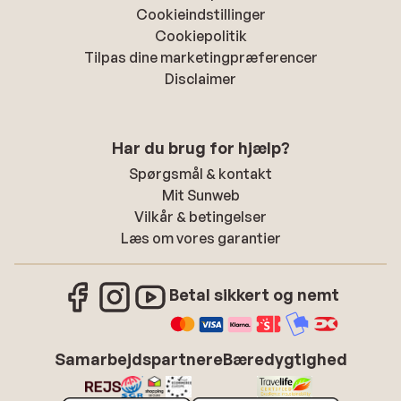
Cookieindstillinger
Cookiepolitik
Tilpas dine marketingpræferencer
Disclaimer
Har du brug for hjælp?
Spørgsmål & kontakt
Mit Sunweb
Vilkår & betingelser
Læs om vores garantier
Betal sikkert og nemt
Samarbejdspartnere
Bæredygtighed