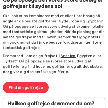
golfrejser til sydens sol
Skal solferien kombineres med et eller flere besøg på
nogle af de bedste golfbaner i Sydeuropa og
Egypten
?
Gå på opdagelse i vores store udvalg af skønne hoteller
med fantastiske golfmuligheder. Når du planlægger din
næste golfrejse med Sunweb, samler du fly og hotel i
din booking, så du får de bedste forudsætninger for en
fantastisk golfrejse.
Drømmer du om en golfrejse til
Spanien
, Egypten eller
Tyrkiet? Gå på opdagelse i vores store udvalg af
golfferier og find
hoteller
, golfbaner og alt det ekstra,
der giver dig den perfekte golfferie.
Find din golfrejse
Hvilken golfrejse drømmer du om?