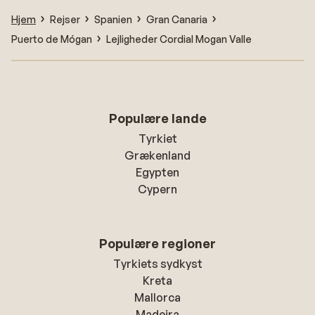
Hjem
Rejser
Spanien
Gran Canaria
Puerto de Mógan
Lejligheder Cordial Mogan Valle
Populære lande
Tyrkiet
Grækenland
Egypten
Cypern
Populære regioner
Tyrkiets sydkyst
Kreta
Mallorca
Madeira