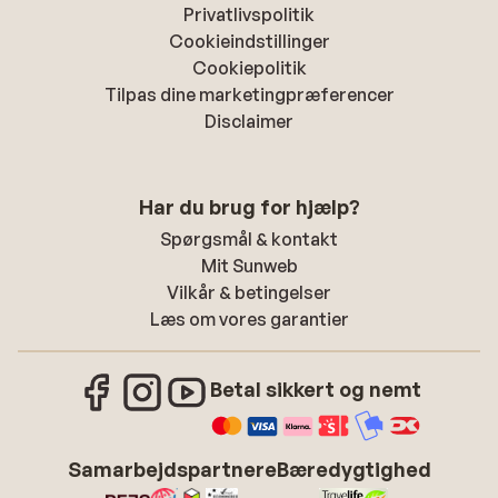
Privatlivspolitik
Cookieindstillinger
Cookiepolitik
Tilpas dine marketingpræferencer
Disclaimer
Har du brug for hjælp?
Spørgsmål & kontakt
Mit Sunweb
Vilkår & betingelser
Læs om vores garantier
Betal sikkert og nemt
Samarbejdspartnere
Bæredygtighed