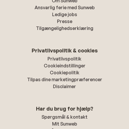
Om Sunweb
Ansvarlig ferie med Sunweb
Ledige jobs
Presse
Tilgængelighedserklæring
Privatlivspolitik & cookies
Privatlivspolitik
Cookieindstillinger
Cookiepolitik
Tilpas dine marketingpræferencer
Disclaimer
Har du brug for hjælp?
Spørgsmål & kontakt
Mit Sunweb