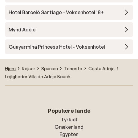
Hotel Barceló Santiago - Voksenhotel 18+
Mynd Adeje
Guayarmina Princess Hotel - Voksenhotel
Hjem
Rejser
Spanien
Tenerife
Costa Adeje
Lejligheder Villa de Adeje Beach
Populære lande
Tyrkiet
Grækenland
Egypten