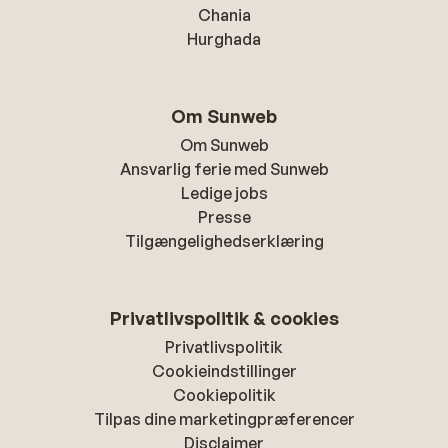
Chania
Hurghada
Om Sunweb
Om Sunweb
Ansvarlig ferie med Sunweb
Ledige jobs
Presse
Tilgængelighedserklæring
Privatlivspolitik & cookies
Privatlivspolitik
Cookieindstillinger
Cookiepolitik
Tilpas dine marketingpræferencer
Disclaimer