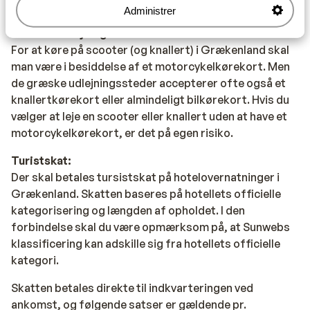
Administrer
Scooterudlejning:
For at køre på scooter (og knallert) i Grækenland skal
man være i besiddelse af et motorcykelkørekort. Men
de græske udlejningssteder accepterer ofte også et
knallertkørekort eller almindeligt bilkørekort. Hvis du
vælger at leje en scooter eller knallert uden at have et
motorcykelkørekort, er det på egen risiko.
Turistskat:
Der skal betales tursistskat på hotelovernatninger i
Grækenland. Skatten baseres på hotellets officielle
kategorisering og længden af opholdet. I den
forbindelse skal du være opmærksom på, at Sunwebs
klassificering kan adskille sig fra hotellets officielle
kategori.
Skatten betales direkte til indkvarteringen ved
ankomst, og følgende satser er gældende pr.