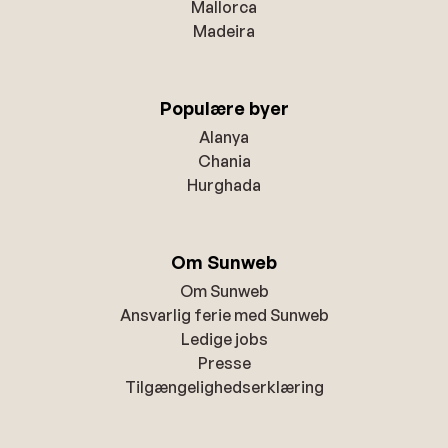
Mallorca
Madeira
Populære byer
Alanya
Chania
Hurghada
Om Sunweb
Om Sunweb
Ansvarlig ferie med Sunweb
Ledige jobs
Presse
Tilgængelighedserklæring