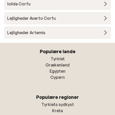
Iolida Corfu
Lejligheder Averto Corfu
Lejligheder Artemis
Populære lande
Tyrkiet
Grækenland
Egypten
Cypern
Populære regioner
Tyrkiets sydkyst
Kreta