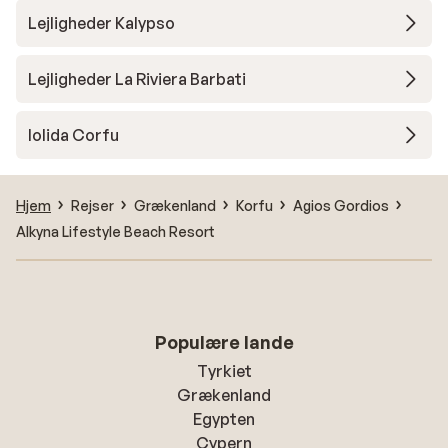
Lejligheder Kalypso
Lejligheder La Riviera Barbati
Iolida Corfu
Hjem
Rejser
Grækenland
Korfu
Agios Gordios
Alkyna Lifestyle Beach Resort
Populære lande
Tyrkiet
Grækenland
Egypten
Cypern