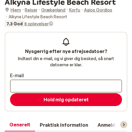
Alkyna Lifestyle Beach Resort
Hjem
Rejser
Grækenland
Korfu
Agios Gordios
Alkyna Lifestyle Beach Resort
7.3 God
8 oplevelser
Nysgerrig efter nye afrejsedatoer?
Indtast din e-mail, og vi giver dig besked, så snart
datoerne er klar.
E-mail
Hold mig opdateret
Generelt
Praktisk information
Anmeldelser