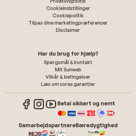
Privatlivspolitik
Cookieindstillinger
Cookiepolitik
Tilpas dine marketingpræferencer
Disclaimer
Har du brug for hjælp?
Spørgsmål & kontakt
Mit Sunweb
Vilkår & betingelser
Læs om vores garantier
Betal sikkert og nemt
Samarbejdspartnere
Bæredygtighed