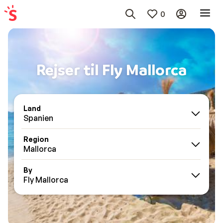
0
Rejser til Fly Mallorca
Land
Spanien
Region
Mallorca
By
Fly Mallorca