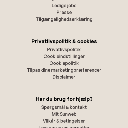
Ledige jobs
Presse
Tilgængelighedserklæring
Privatlivspolitik & cookies
Privatlivspolitik
Cookieindstillinger
Cookiepolitik
Tilpas dine marketingpræferencer
Disclaimer
Har du brug for hjælp?
Spørgsmål & kontakt
Mit Sunweb
Vilkår & betingelser
Læs om vores garantier