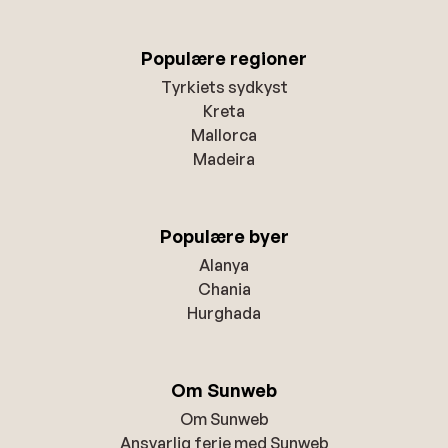
Populære regioner
Tyrkiets sydkyst
Kreta
Mallorca
Madeira
Populære byer
Alanya
Chania
Hurghada
Om Sunweb
Om Sunweb
Ansvarlig ferie med Sunweb