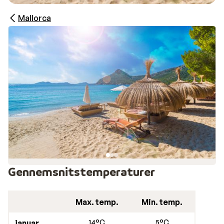
Mallorca
Gennemsnitstemperaturer
Max. temp.
Min. temp.
januar
14°C
5°C