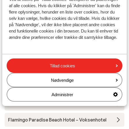
af alle cookies. Hvis du klikker på 'Administrer' kan du finde
flere oplysninger, herunder en liste over cookies, hvor du
selv kan vælge, hvilke cookies du vil tillade. Hvis du klikker
på 'Nødvendige', vil der ikke blive placeret andre cookies
end funktionelle cookies i din browser. Du kan til enhver tid
I området
ændre dine præferencer eller trække dit samtykke tilbage.
Afstand til stranden ca. 150 meter
I centrum
Afstand til lufthavn ca. 65 kilometer
Tillad cookies
Andre overnatningssteder i Cypern
Nødvendige
Hotel Grecian Park
Administrer
Amanti – MadeForTwo Hotels – voksenhotel
Flamingo Paradise Beach Hotel – Voksenhotel