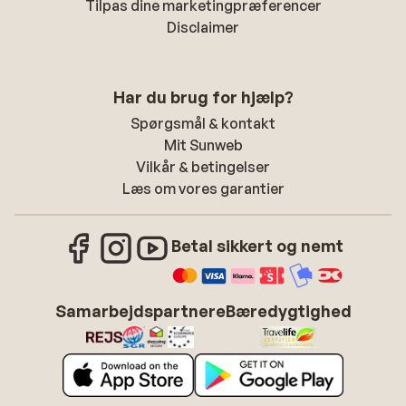
Tilpas dine marketingpræferencer
Disclaimer
Har du brug for hjælp?
Spørgsmål & kontakt
Mit Sunweb
Vilkår & betingelser
Læs om vores garantier
Betal sikkert og nemt
Samarbejdspartnere
Bæredygtighed