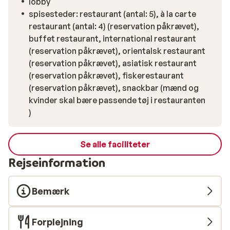
lobby
spisesteder: restaurant (antal: 5), à la carte
restaurant (antal: 4) (reservation påkrævet),
buffet restaurant, international restaurant
(reservation påkrævet), orientalsk restaurant
(reservation påkrævet), asiatisk restaurant
(reservation påkrævet), fiskerestaurant
(reservation påkrævet), snackbar (mænd og
kvinder skal bære passende tøj i restauranten
)
Se alle faciliteter
Rejseinformation
Bemærk
Forplejning