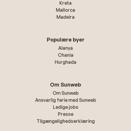
Kreta
Mallorca
Madeira
Populære byer
Alanya
Chania
Hurghada
Om Sunweb
Om Sunweb
Ansvarlig ferie med Sunweb
Ledige jobs
Presse
Tilgængelighedserklæring