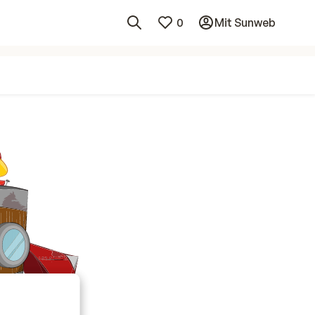
0
Mit Sunweb