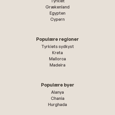
Tyrkiet
Grækenland
Egypten
Cypern
Populære regioner
Tyrkiets sydkyst
Kreta
Mallorca
Madeira
Populære byer
Alanya
Chania
Hurghada