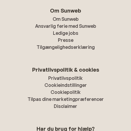
Om Sunweb
Om Sunweb
Ansvarlig ferie med Sunweb
Ledige jobs
Presse
Tilgængelighedserklæring
Privatlivspolitik & cookies
Privatlivspolitik
Cookieindstillinger
Cookiepolitik
Tilpas dine marketingpræferencer
Disclaimer
Har du brug for hjælp?