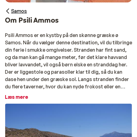
Samos
Om Psili Ammos
Psili Ammos er en kystby på den skønne græske ø
Samos. Når du vælger denne destination, vil du tilbringe
din ferie i smukke omgivelser. Stranden har fint sand,
og da man kan gå mange meter, før det klare havvand
bliver lavvandet, vil også børn elske en stranddag her.
Der er liggestole og parasoller klar til dig, så du kan
dase hen under den græske sol. Langs stranden finder
du flere taverner, hvor du kan nyde frokost eller en
forfriskende drink.
Læs mere