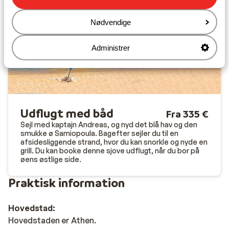
Nødvendige
Administrer
Udflugt med båd
Fra 335 €
Sejl med kaptajn Andreas, og nyd det blå hav og den
smukke ø Samiopoula. Bagefter sejler du til en
afsidesliggende strand, hvor du kan snorkle og nyde en
grill. Du kan booke denne sjove udflugt, når du bor på
øens østlige side.
Praktisk information
Hovedstad:
Hovedstaden er Athen.