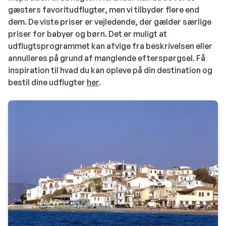
gæsters favoritudflugter, men vi tilbyder flere end
dem. De viste priser er vejledende, der gælder særlige
priser for babyer og børn. Det er muligt at
udflugtsprogrammet kan afvige fra beskrivelsen eller
annulleres på grund af manglende efterspørgsel. Få
inspiration til hvad du kan opleve på din destination og
bestil dine udflugter
her
.