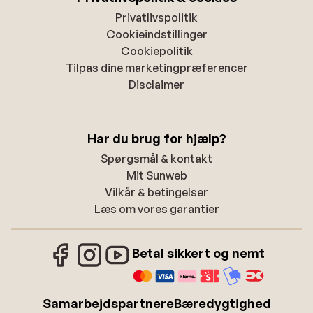
Privatlivspolitik
Cookieindstillinger
Cookiepolitik
Tilpas dine marketingpræferencer
Disclaimer
Har du brug for hjælp?
Spørgsmål & kontakt
Mit Sunweb
Vilkår & betingelser
Læs om vores garantier
Betal sikkert og nemt
Samarbejdspartnere
Bæredygtighed