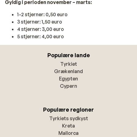
Gyldig i perioden november – marts:
1–2 stjerner: 0,50 euro
3 stjerner: 1,50 euro
4 stjerner: 3,00 euro
5 stjerner: 4,00 euro
Populære lande
Tyrkiet
Grækenland
Egypten
Cypern
Populære regioner
Tyrkiets sydkyst
Kreta
Mallorca