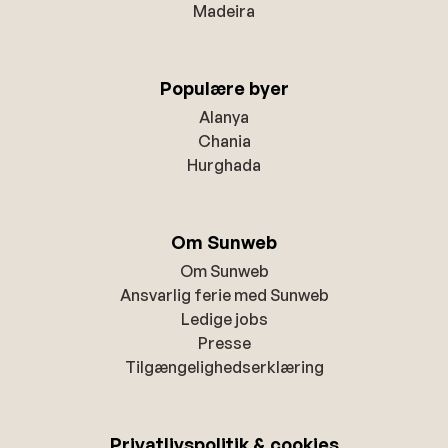
Madeira
Populære byer
Alanya
Chania
Hurghada
Om Sunweb
Om Sunweb
Ansvarlig ferie med Sunweb
Ledige jobs
Presse
Tilgængelighedserklæring
Privatlivspolitik & cookies