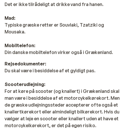
Det er ikke tilrådeligt at drikke vand fra hanen.
Mad:
Typiske græske retter er Souvlaki, Tzatziki og
Mousaka.
Mobiltelefon:
Din danske mobiltelefon virker også i Grækenland.
Rejsedokumenter:
Du skal være i besiddelse af et gyldigt pas.
Scooterudlejning:
For at køre på scooter (og knallert) i Grækenland skal
man være i besiddelse af et motorcykelkørekort. Men
de græske udlejningssteder accepterer ofte også et
knallertkørekort eller almindeligt bilkørekort. Hvis du
vælger at leje en scooter eller knallert uden at have et
motorcykelkørekort, er det på egen risiko.