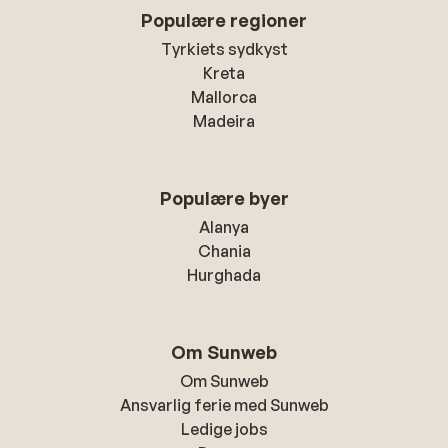
Populære regioner
Tyrkiets sydkyst
Kreta
Mallorca
Madeira
Populære byer
Alanya
Chania
Hurghada
Om Sunweb
Om Sunweb
Ansvarlig ferie med Sunweb
Ledige jobs