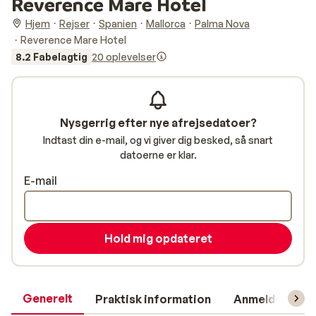
Reverence Mare Hotel
Hjem
Rejser
Spanien
Mallorca
Palma Nova
Reverence Mare Hotel
8.2 Fabelagtig
20 oplevelser
Nysgerrig efter nye afrejsedatoer?
Indtast din e-mail, og vi giver dig besked, så snart
datoerne er klar.
E-mail
Hold mig opdateret
Generelt
Praktisk information
Anmeldelser