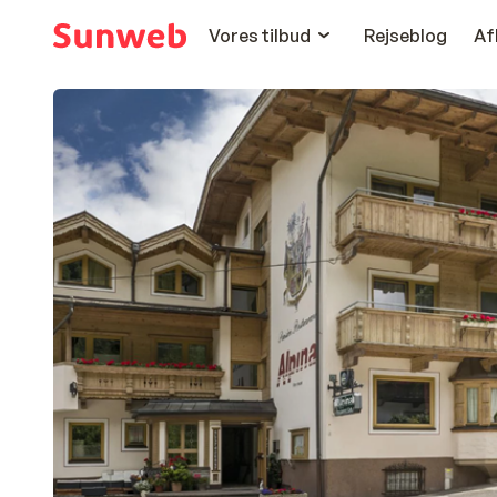
Vores tilbud
Rejseblog
Af