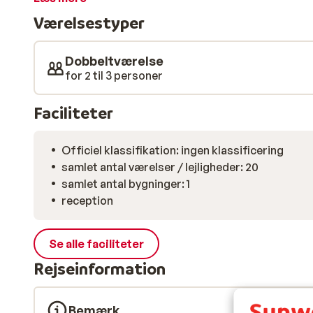
Værelsestyper
Dobbeltværelse
for 2 til 3 personer
Faciliteter
Officiel klassifikation: ingen klassificering
samlet antal værelser / lejligheder: 20
samlet antal bygninger: 1
reception
Se alle faciliteter
Rejseinformation
Bemærk