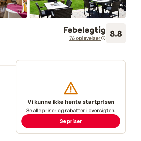
Fabelagtig
8.8
76 oplevelser
Vi kunne ikke hente startprisen
Se alle priser og rabatter i oversigten.
Se priser