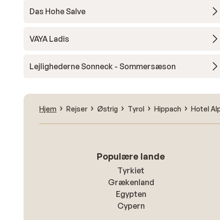
Das Hohe Salve
VAYA Ladis
Lejlighederne Sonneck - Sommersæson
Hjem
Rejser
Østrig
Tyrol
Hippach
Hotel Al
Populære lande
Tyrkiet
Grækenland
Egypten
Cypern