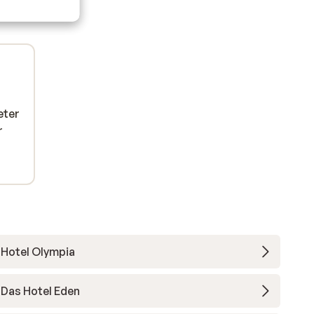
eter
r
Hotel Olympia
Das Hotel Eden