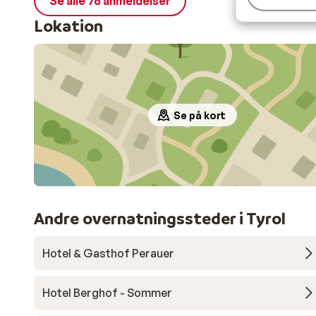
Se alle 76 anmeldelser
Lokation
Se på kort
Andre overnatningssteder i Tyrol
Hotel & Gasthof Perauer
Hotel Berghof - Sommer