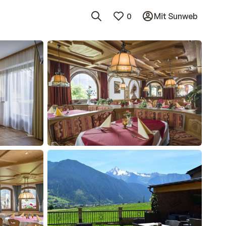
0
Mit Sunweb