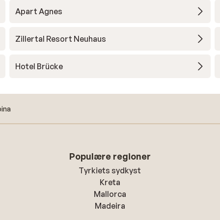
Apart Agnes
Zillertal Resort Neuhaus
Hotel Brücke
pina
Populære regioner
Tyrkiets sydkyst
Kreta
Mallorca
Madeira