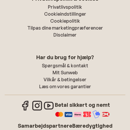
Privatlivspolitik
Cookieindstillinger
Cookiepolitik
Tilpas dine marketingpræferencer
Disclaimer
Har du brug for hjælp?
Spørgsmål & kontakt
Mit Sunweb
Vilkår & betingelser
Læs om vores garantier
Betal sikkert og nemt
Samarbejdspartnere
Bæredygtighed