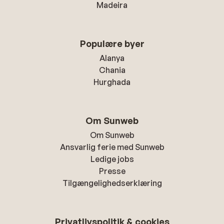
Madeira
Populære byer
Alanya
Chania
Hurghada
Om Sunweb
Om Sunweb
Ansvarlig ferie med Sunweb
Ledige jobs
Presse
Tilgængelighedserklæring
Privatlivspolitik & cookies