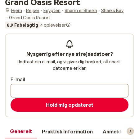
Grand Oasis Resort
Hjem
Rejser
Egypten
Sharm el Sheikh
Sharks Bay
Grand Oasis Resort
8.9 Fabelagtig
4 oplevelser
Nysgerrig efter nye afrejsedatoer?
Indtast din e-mail, og vi giver dig besked, så snart
datoerne er klar.
E-mail
Hold mig opdateret
Generelt
Praktisk information
Anmeldelser