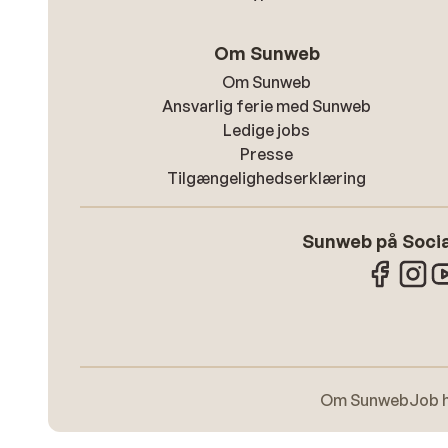
Om Sunweb
Om Sunweb
Ansvarlig ferie med Sunweb
Ledige jobs
Presse
Tilgængelighedserklæring
Sunweb på Socia
Om Sunweb
Job 