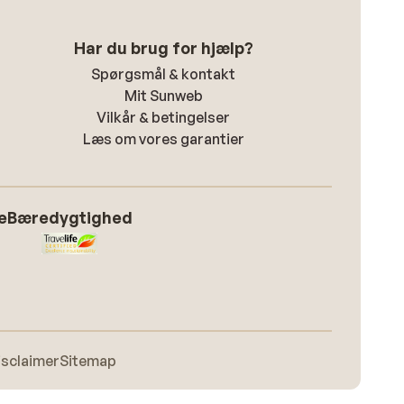
Har du brug for hjælp?
Spørgsmål & kontakt
Mit Sunweb
Vilkår & betingelser
Læs om vores garantier
e
Bæredygtighed
isclaimer
Sitemap