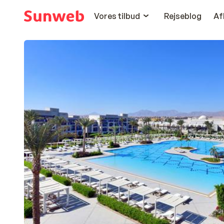
Vores tilbud
Rejseblog
Af