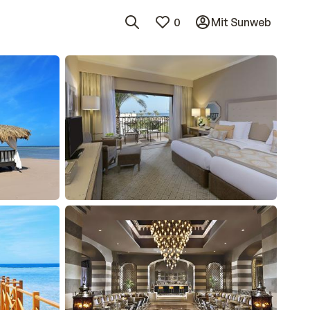
0
Mit Sunweb