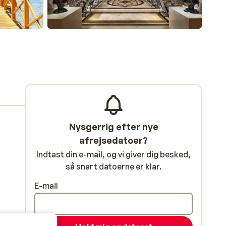
Nysgerrig efter nye
afrejsedatoer?
Indtast din e-mail, og vi giver dig besked,
så snart datoerne er klar.
E-mail