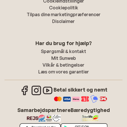
Cookieindstillinger
Cookiepolitik
Tilpas dine marketingpræferencer
Disclaimer
Har du brug for hjælp?
Spørgsmål & kontakt
Mit Sunweb
Vilkår & betingelser
Læs om vores garantier
Betal sikkert og nemt
Samarbejdspartnere
Bæredygtighed