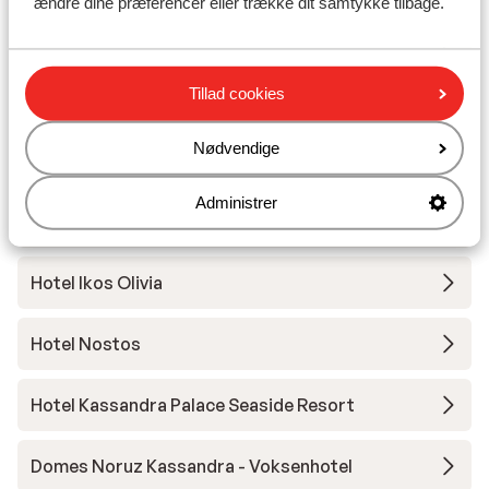
ændre dine præferencer eller trække dit samtykke tilbage.
Hotel Ikos Oceania
Tillad cookies
Hotel Achtis
Nødvendige
Pella House Studios & Lejligheder
Administrer
Hotel Blue Bay - Voksenhotel
Hotel Ikos Olivia
Hotel Nostos
Hotel Kassandra Palace Seaside Resort
Domes Noruz Kassandra - Voksenhotel