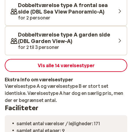
Dobbeltværelse type A frontal sea
side (DBL Sea View Panoramic-A)
for 2 personer
Dobbeltværelse type A garden side
(DBL Garden View-A)
for 2 til 3 personer
Vis alle 14 værelsestyper
Ekstra info om værelsestyper
Værelsestype A og værelsestype B er stort set
identiske. Værelsestype A har dog en særlig pris, men
der er begrænset antal.
Faciliteter
samlet antal værelser / lejligheder: 171
samlet antal etager: 9