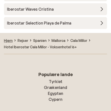
Iberostar Waves Cristina
Iberostar Selection Playa de Palma
Hjem
Rejser
Spanien
Mallorca
Cala Millor
Hotel Iberostar Cala Millor - Voksenhotel 16+
Populære lande
Tyrkiet
Grækenland
Egypten
Cypern