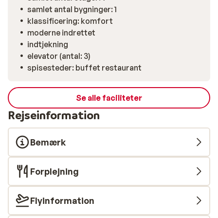
samlet antal bygninger: 1
klassificering: komfort
moderne indrettet
indtjekning
elevator (antal: 3)
spisesteder: buffet restaurant
Se alle faciliteter
Rejseinformation
Bemærk
Forplejning
Flyinformation