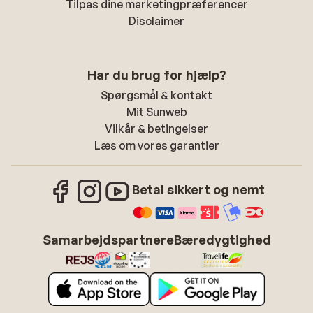
Tilpas dine marketingpræferencer
Disclaimer
Har du brug for hjælp?
Spørgsmål & kontakt
Mit Sunweb
Vilkår & betingelser
Læs om vores garantier
Betal sikkert og nemt
Samarbejdspartnere
Bæredygtighed