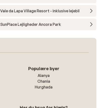
Vale da Lapa Village Resort - inklusive lejebil
SunPlace Lejligheder Ancora Park
Populære byer
Alanya
Chania
Hurghada
Har du brug for hjælp?