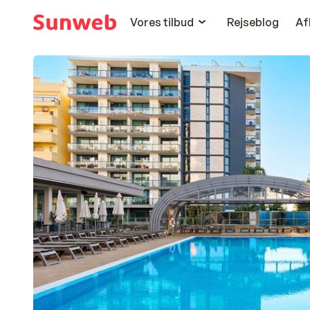
Vores tilbud
Rejseblog
Af