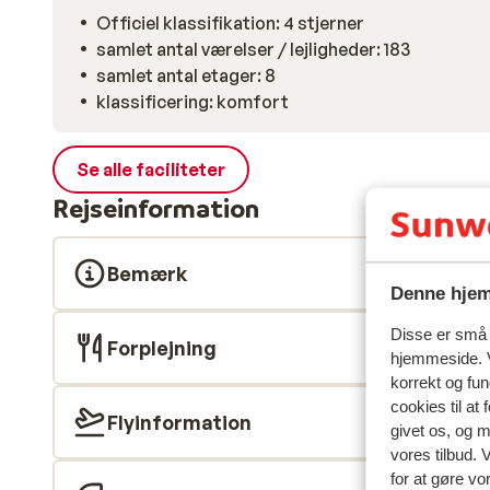
Officiel klassifikation: 4 stjerner
samlet antal værelser / lejligheder: 183
samlet antal etager: 8
klassificering: komfort
Se alle faciliteter
Rejseinformation
Bemærk
Denne hjem
Disse er små t
Forplejning
hjemmeside. V
korrekt og fu
cookies til at
Flyinformation
givet os, og 
vores tilbud. 
for at gøre vo