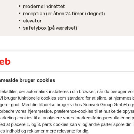
moderne indrettet
reception (er åben 24 timer i døgnet)
elevator
safetybox (på værelset)
meside bruger cookies
ekstfiler, der automatisk installeres i din browser, når du besøger vo
i bruger funktionelle cookies som standard for at sikre, at hjemmesi
ngerer godt. Med din tilladelse bruger vi hos Sunweb Group GmbH ogs
 forbedre vores hjemmeside, præference-cookies til at huske de oplys
marketing-cookies til at analysere vores markedsføringsresultater og 
Ved at placere 1. og 3. parts cookies kan vi og andre parter spore din
res indhold og reklamer mere relevante for dig.