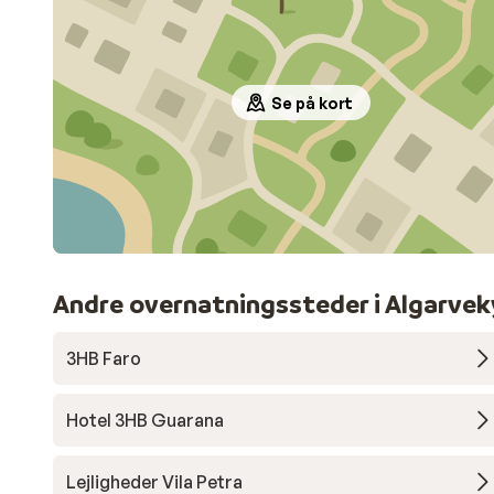
Se på kort
Andre overnatningssteder i Algarve
3HB Faro
Hotel 3HB Guarana
Lejligheder Vila Petra