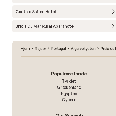
Castelo Suites Hotel
Bricia Du Mar Rural Aparthotel
Hjem
Rejser
Portugal
Algarvekysten
Praia da
Populære lande
Tyrkiet
Grækenland
Egypten
Cypern
Om Sunweb