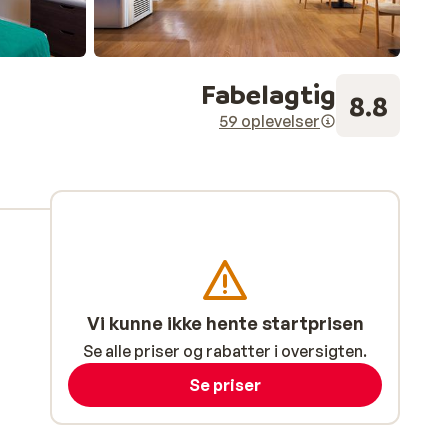
Fabelagtig
8.8
59 oplevelser
Vi kunne ikke hente startprisen
Se alle priser og rabatter i oversigten.
Se priser