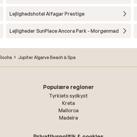
Lejlighedshotel Alfagar Prestige
Lejligheder SunPlace Ancora Park - Morgenmad
 Rocha
Jupiter Algarve Beach & Spa
Populære regioner
Tyrkiets sydkyst
Kreta
Mallorca
Madeira
Privatlivspolitik & cookies