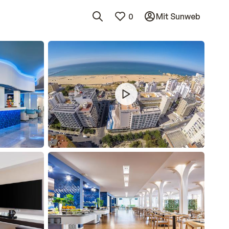
0
Mit Sunweb