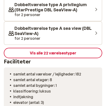
Dobbeltværelse type A privilegium
(StarPrestige DBL SeaView-A)
for 2 personer
Dobbeltværelse type A sea view (DBL
SeaView-A)
for 2 personer
Vis alle 22 værelsestyper
Faciliteter
samlet antal værelser / lejligheder: 182
samlet antal etager: 8
samlet antal bygninger: 1
klassificering: luksus
indtjekning
elevator (antal: 3)