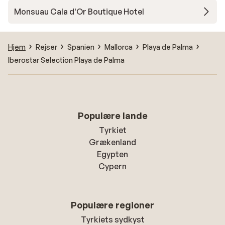
Monsuau Cala d'Or Boutique Hotel
Hjem
Rejser
Spanien
Mallorca
Playa de Palma
Iberostar Selection Playa de Palma
Populære lande
Tyrkiet
Grækenland
Egypten
Cypern
Populære regioner
Tyrkiets sydkyst