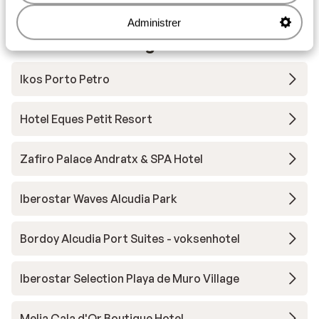
Administrer
Andre overnatningssteder i Mallorca
Ikos Porto Petro
Hotel Eques Petit Resort
Zafiro Palace Andratx & SPA Hotel
Iberostar Waves Alcudia Park
Bordoy Alcudia Port Suites - voksenhotel
Iberostar Selection Playa de Muro Village
Melia Cala d'Or Boutique Hotel