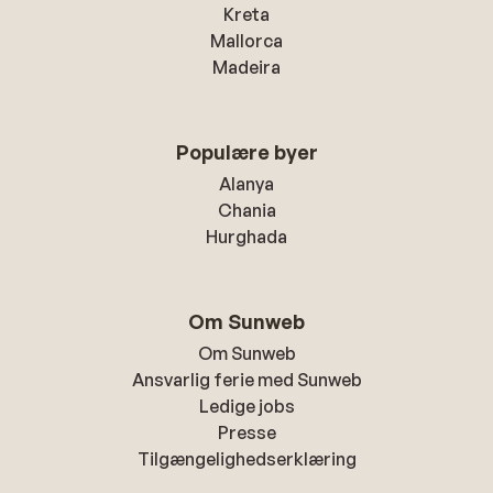
Kreta
Mallorca
Madeira
Populære byer
Alanya
Chania
Hurghada
Om Sunweb
Om Sunweb
Ansvarlig ferie med Sunweb
Ledige jobs
Presse
Tilgængelighedserklæring