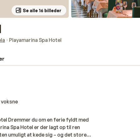
Se alle 16 billeder
l
ela
Playamarina Spa Hotel
er
 voksne
otel Drømmer du om en ferie fyldt med
na Spa Hotel er der lagt op til ren
ten umuligt at kede sig – og det store