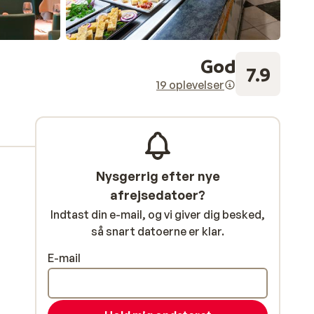
God
7.9
19 oplevelser
Nysgerrig efter nye
afrejsedatoer?
Indtast din e-mail, og vi giver dig besked,
så snart datoerne er klar.
E-mail