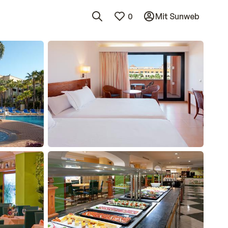
0
Mit Sunweb