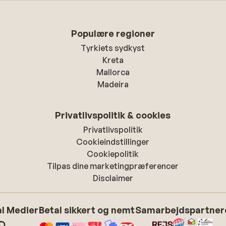
Populære regioner
Tyrkiets sydkyst
Kreta
Mallorca
Madeira
Privatlivspolitik & cookies
Privatlivspolitik
Cookieindstillinger
Cookiepolitik
Tilpas dine marketingpræferencer
Disclaimer
l Medier
Betal sikkert og nemt
Samarbejdspartner