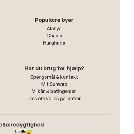
Populære byer
Alanya
Chania
Hurghada
Har du brug for hjælp?
Spørgsmål & kontakt
Mit Sunweb
Vilkår & betingelser
Læs om vores garantier
e
Bæredygtighed