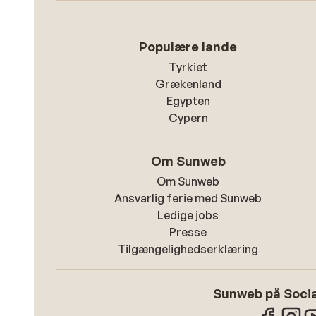
Populære lande
Tyrkiet
Grækenland
Egypten
Cypern
Om Sunweb
Om Sunweb
Ansvarlig ferie med Sunweb
Ledige jobs
Presse
Tilgængelighedserklæring
Sunweb på Socia