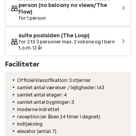
person (no balcony no views/The
Flow)
for 1 person
suite poolsiden (The Loop)
for 2 til 3 personer max. 2 voksne og 1 barn
t.o.m. 12 år
Faciliteter
Officiel klassifikation: 3 stjerner
samlet antal værelser / lejligheder: 143
samlet antal etager: 4
samlet antal bygninger: 3
moderne indrettet
reception (er åben 24 timer i døgnet)
indtjekning
elevator (antal: 7)