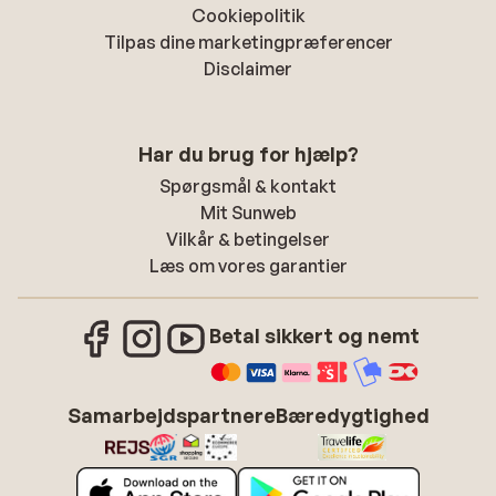
Cookiepolitik
Tilpas dine marketingpræferencer
Disclaimer
Har du brug for hjælp?
Spørgsmål & kontakt
Mit Sunweb
Vilkår & betingelser
Læs om vores garantier
Betal sikkert og nemt
Samarbejdspartnere
Bæredygtighed