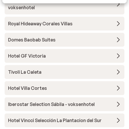
Hotel Royal Hideaway Corales Beach -
voksenhotel
Royal Hideaway Corales Villas
Domes Baobab Suites
Hotel GF Victoria
Tivoli La Caleta
Hotel Villa Cortes
Iberostar Selection Sábila - voksenhotel
Hotel Vincci Selección La Plantacion del Sur