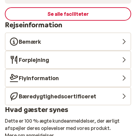
Se alle faciliteter
Rejseinformation
Bemærk
Forplejning
Flyinformation
Bæredygtighedscertificeret
Hvad gæster synes
Dette er 100 % ægte kundeanmeldelser, der ærligt
afspejler deres oplevelser med vores produkt.
Mere om anmeldelser