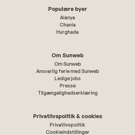
Populære byer
Alanya
Chania
Hurghada
Om Sunweb
Om Sunweb
Ansvarlig ferie med Sunweb
Ledige jobs
Presse
Tilgængelighedserklæring
Privatlivspolitik & cookies
Privatlivspolitik
Cookieindstillinger