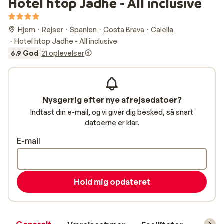
Hotel htop Jadhe - All inclusive
Hjem
Rejser
Spanien
Costa Brava
Calella
Hotel htop Jadhe - All inclusive
6.9 God
21 oplevelser
Nysgerrig efter nye afrejsedatoer?
Indtast din e-mail, og vi giver dig besked, så snart
datoerne er klar.
E-mail
Hold mig opdateret