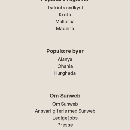
Tyrkiets sydkyst
Kreta
Mallorca
Madeira
Populære byer
Alanya
Chania
Hurghada
Om Sunweb
Om Sunweb
Ansvarlig ferie med Sunweb
Ledige jobs
Presse