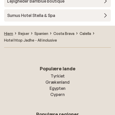
Lejligheder Bamblue Boutique
Sumus Hotel Stella & Spa
Hjem
Rejser
Spanien
Costa Brava
Calella
Hotel htop Jadhe - All inclusive
Populære lande
Tyrkiet
Grækenland
Egypten
Cypern
Populære regioner