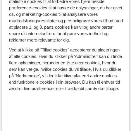
statistike cookies til at forbedre vores hjemmeside,
præference-cookies til at huske de oplysninger, du har givet
os, og marketing-cookies til at analysere vores
markedsføringsresultater og personliggøre vores tilbud. Ved
at placere 1. og 3. parts cookies kan vi og andre parter
spore din internetadfærd for at gøre vores indhold og
reklamer mere relevante for dig.
Ved at klikke på "Tillad cookies" accepterer du placeringen
af alle cookies. Hvis du klikker på 'Administrer' kan du finde
flere oplysninger, herunder en liste over cookies, hvor du
selv kan vælge, hvilke cookies du vil tillade. Hvis du klikker
Gletsjerområder i Italien
på 'Nødvendige', vil der ikke blive placeret andre cookies
end funktionelle cookies i din browser. Du kan til enhver tid
Theodul Glacier | Breuil-Cervinia
ændre dine præferencer eller trække dit samtykke tilbage.
Marmolada Gletsjer| Arabba-Marmolade
Presena Gletsjer | Passo Tonale