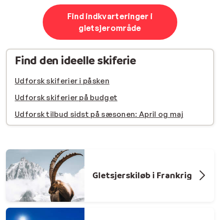
Find indkvarteringer i
gletsjerområde
Find den ideelle skiferie
Udforsk skiferier i påsken
Udforsk skiferier på budget
Udforsk tilbud sidst på sæsonen: April og maj
Gletsjerskiløb i Frankrig