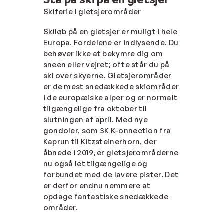
Skiferie i gletsjerområder
Skiløb på en gletsjer er muligt i hele
Europa. Fordelene er indlysende. Du
behøver ikke at bekymre dig om
sneen eller vejret; ofte står du på
ski over skyerne. Gletsjerområder
er de mest snedækkede skiområder
i de europæiske alper og er normalt
tilgængelige fra oktober til
slutningen af april. Med nye
gondoler, som 3K K-onnection fra
Kaprun til Kitzsteinerhorn, der
åbnede i 2019, er gletsjerområderne
nu også let tilgængelige og
forbundet med de lavere pister. Det
er derfor endnu nemmere at
opdage fantastiske snedækkede
områder.