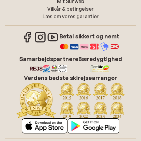
Mit Sunweb
Vilkår & betingelser
Læs om vores garantier
Betal sikkert og nemt
Samarbejdspartnere
Bæredygtighed
Verdens bedste skirejsearrangør