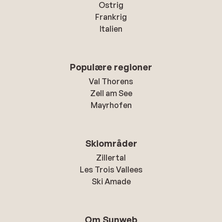
Ostrig
Frankrig
Italien
Populære regioner
Val Thorens
Zell am See
Mayrhofen
Skiområder
Zillertal
Les Trois Vallees
Ski Amade
Om Sunweb