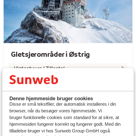
Gletsjerområder i Østrig
Hintertuxer | Zillertal
Tiegenbach & Rettenbach | Sölden
Kitzsteinhorn | Zell am See
Denne hjemmeside bruger cookies
Disse er små tekstfiler, der automatisk installeres i din
Dachstein | Ski Amadé
browser, når du besøger vores hjemmeside. Vi
bruger funktionelle cookies som standard for at sikre, at
hjemmesiden fungerer korrekt og fungerer godt. Med din
tilladelse bruger vi hos Sunweb Group GmbH også