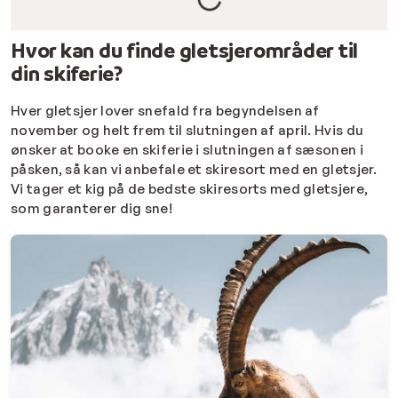
Hvor kan du finde gletsjerområder til
din skiferie?
Hver gletsjer lover snefald fra begyndelsen af
november og helt frem til slutningen af april. Hvis du
ønsker at booke en skiferie i slutningen af sæsonen i
påsken, så kan vi anbefale et skiresort med en gletsjer.
Vi tager et kig på de bedste skiresorts med gletsjere,
som garanterer dig sne!