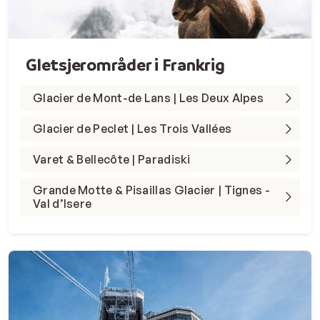
Gletsjerområder i Frankrig
Glacier de Mont-de Lans | Les Deux Alpes
Glacier de Peclet | Les Trois Vallées
Varet & Bellecôte | Paradiski
Grande Motte & Pisaillas Glacier | Tignes -
Val d’Isere