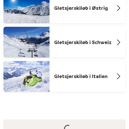
Gletsjerskiløb i Østrig
Gletsjerskiløb i Schweiz
Gletsjerskiløb i Italien