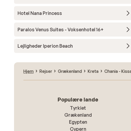
Hotel Nana Princess
Paralos Venus Suites - Voksenhotel 16+
Lejligheder Iperion Beach
Hjem
Rejser
Grækenland
Kreta
Chania - Kis
Populære lande
Tyrkiet
Grækenland
Egypten
Cypern