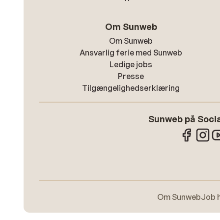
Om Sunweb
Om Sunweb
Ansvarlig ferie med Sunweb
Ledige jobs
Presse
Tilgængelighedserklæring
Sunweb på Socia
Om Sunweb
Job 