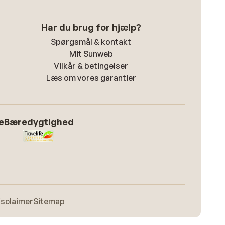
Har du brug for hjælp?
Spørgsmål & kontakt
Mit Sunweb
Vilkår & betingelser
Læs om vores garantier
e
Bæredygtighed
isclaimer
Sitemap