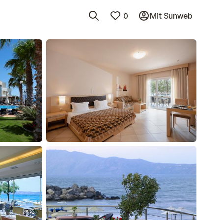
0
Mit Sunweb