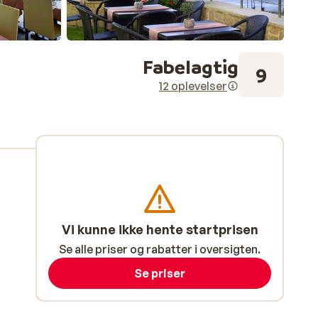
Fabelagtig
9
12 oplevelser
Vi kunne ikke hente startprisen
Se alle priser og rabatter i oversigten.
Se priser