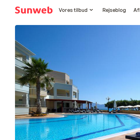
Vores tilbud
Rejseblog
Af