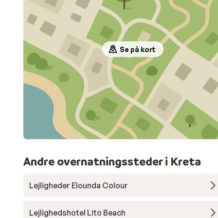
Se på kort
Andre overnatningssteder i Kreta
Lejligheder Elounda Colour
Lejlighedshotel Lito Beach