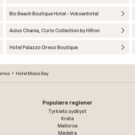
Bio Beach Boutique Hotel - Voksenhotel
Aulus Chania, Curio Collection by Hilton
Hotel Palazzo Greco Boutique
samos
Hotel Molos Bay
Populære regioner
Tyrkiets sydkyst
Kreta
Mallorca
Madeira