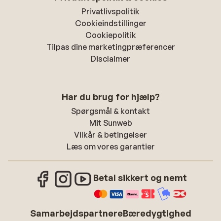
Privatlivspolitik
Cookieindstillinger
Cookiepolitik
Tilpas dine marketingpræferencer
Disclaimer
Har du brug for hjælp?
Spørgsmål & kontakt
Mit Sunweb
Vilkår & betingelser
Læs om vores garantier
Betal sikkert og nemt
Samarbejdspartnere
Bæredygtighed