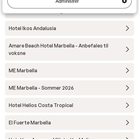
Administrer
Hotel H10 Croma Malaga
Hotel Ikos Andalusia
Amare Beach Hotel Marbella - Anbefales til
voksne
ME Marbella
ME Marbella - Sommer 2026
Hotel Helios Costa Tropical
El Fuerte Marbella