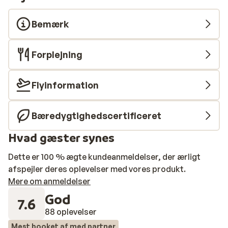
Bemærk
Forplejning
Flyinformation
Bæredygtighedscertificeret
Hvad gæster synes
Dette er 100 % ægte kundeanmeldelser, der ærligt
afspejler deres oplevelser med vores produkt.
Mere om anmeldelser
God
7.6
88 oplevelser
Mest booket af med partner