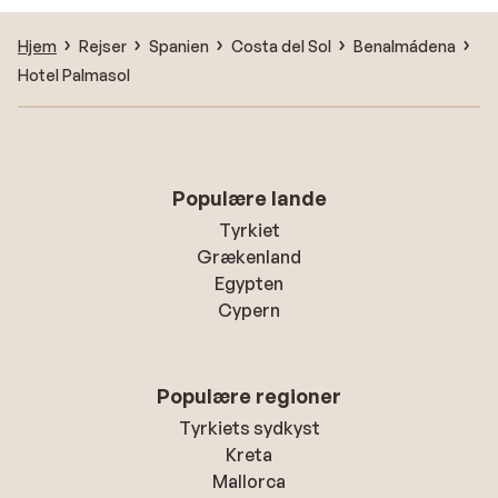
Hjem
Rejser
Spanien
Costa del Sol
Benalmádena
Hotel Palmasol
Populære lande
Tyrkiet
Grækenland
Egypten
Cypern
Populære regioner
Tyrkiets sydkyst
Kreta
Mallorca