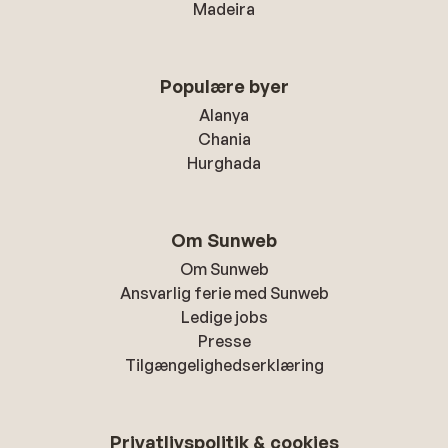
Madeira
Populære byer
Alanya
Chania
Hurghada
Om Sunweb
Om Sunweb
Ansvarlig ferie med Sunweb
Ledige jobs
Presse
Tilgængelighedserklæring
Privatlivspolitik & cookies