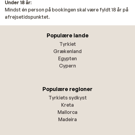
Under 18 år
:
Mindst én person på bookingen skal være fyldt 18 år på
afrejsetidspunktet.
Populære lande
Tyrkiet
Grækenland
Egypten
Cypern
Populære regioner
Tyrkiets sydkyst
Kreta
Mallorca
Madeira