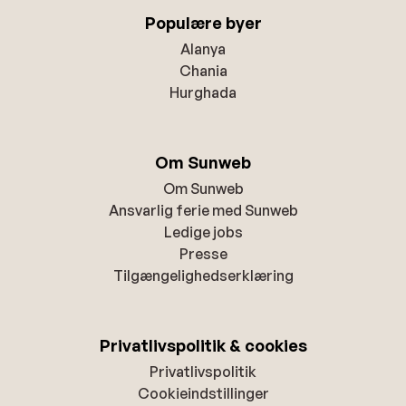
Populære byer
Alanya
Chania
Hurghada
Om Sunweb
Om Sunweb
Ansvarlig ferie med Sunweb
Ledige jobs
Presse
Tilgængelighedserklæring
Privatlivspolitik & cookies
Privatlivspolitik
Cookieindstillinger