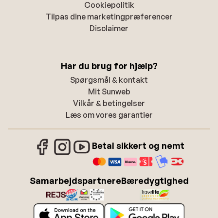
Cookiepolitik
Tilpas dine marketingpræferencer
Disclaimer
Har du brug for hjælp?
Spørgsmål & kontakt
Mit Sunweb
Vilkår & betingelser
Læs om vores garantier
Betal sikkert og nemt
Samarbejdspartnere
Bæredygtighed