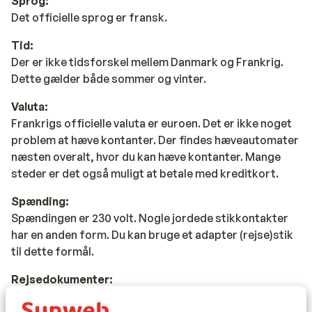
Sprog:
Det officielle sprog er fransk.
Tid:
Der er ikke tidsforskel mellem Danmark og Frankrig.
Dette gælder både sommer og vinter.
Valuta:
Frankrigs officielle valuta er euroen. Det er ikke noget
problem at hæve kontanter. Der findes hæveautomater
næsten overalt, hvor du kan hæve kontanter. Mange
steder er det også muligt at betale med kreditkort.
Spænding:
Spændingen er 230 volt. Nogle jordede stikkontakter
har en anden form. Du kan bruge et adapter (rejse)stik
til dette formål.
Rejsedokumenter:
Du skal være i besiddelse af et gyldigt pas eller