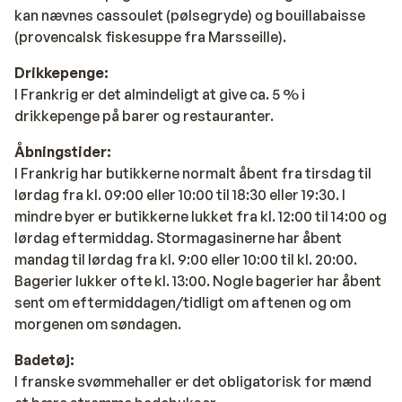
kan nævnes cassoulet (pølsegryde) og bouillabaisse
(provencalsk fiskesuppe fra Marsseille).
Drikkepenge:
I Frankrig er det almindeligt at give ca. 5 % i
drikkepenge på barer og restauranter.
Åbningstider:
I Frankrig har butikkerne normalt åbent fra tirsdag til
lørdag fra kl. 09:00 eller 10:00 til 18:30 eller 19:30. I
mindre byer er butikkerne lukket fra kl. 12:00 til 14:00 og
lørdag eftermiddag. Stormagasinerne har åbent
mandag til lørdag fra kl. 9:00 eller 10:00 til kl. 20:00.
Bagerier lukker ofte kl. 13:00. Nogle bagerier har åbent
sent om eftermiddagen/tidligt om aftenen og om
morgenen om søndagen.
Badetøj:
I franske svømmehaller er det obligatorisk for mænd