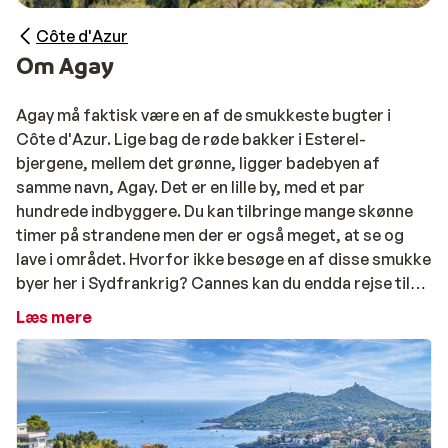
Côte d'Azur
Om Agay
Agay må faktisk være en af de smukkeste bugter i
Côte d'Azur. Lige bag de røde bakker i Esterel-
bjergene, mellem det grønne, ligger badebyen af
samme navn, Agay. Det er en lille by, med et par
hundrede indbyggere. Du kan tilbringe mange skønne
timer på strandene men der er også meget, at se og
lave i området. Hvorfor ikke besøge en af disse smukke
byer her i Sydfrankrig? Cannes kan du endda rejse til
med tog fra Agay.
Læs mere