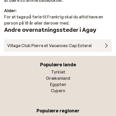
at bære stramme badebukser.
Alder:
For at tage på ferie til Frankrig skal du altid have en
person på 18 år eller derover med.
Andre overnatningssteder i Agay
Village Club Pierre et Vacances Cap Esterel
Populære lande
Tyrkiet
Grækenland
Egypten
Cypern
Populære regioner