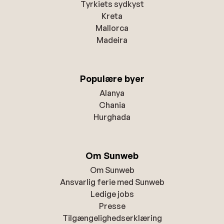
Tyrkiets sydkyst
Kreta
Mallorca
Madeira
Populære byer
Alanya
Chania
Hurghada
Om Sunweb
Om Sunweb
Ansvarlig ferie med Sunweb
Ledige jobs
Presse
Tilgængelighedserklæring