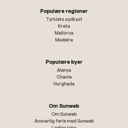
Populære regioner
Tyrkiets sydkyst
Kreta
Mallorca
Madeira
Populære byer
Alanya
Chania
Hurghada
Om Sunweb
Om Sunweb
Ansvarlig ferie med Sunweb
Ledige jobs