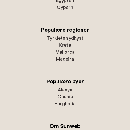
Egypten
Cypern
Populære regioner
Tyrkiets sydkyst
Kreta
Mallorca
Madeira
Populære byer
Alanya
Chania
Hurghada
Om Sunweb