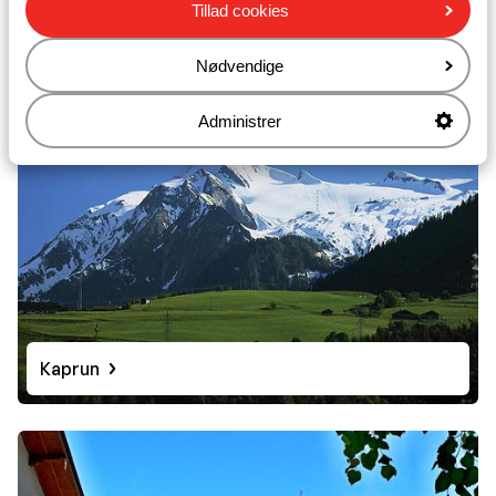
Tillad cookies
Andre byer
Nødvendige
Administrer
Kaprun