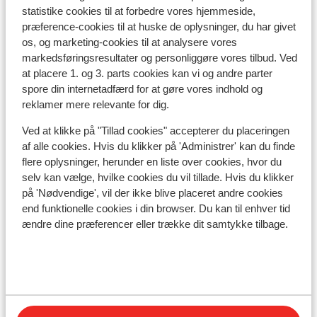
statistike cookies til at forbedre vores hjemmeside,
Maishofen
præference-cookies til at huske de oplysninger, du har givet
os, og marketing-cookies til at analysere vores
markedsføringsresultater og personliggøre vores tilbud. Ved
at placere 1. og 3. parts cookies kan vi og andre parter
spore din internetadfærd for at gøre vores indhold og
reklamer mere relevante for dig.
Ved at klikke på "Tillad cookies" accepterer du placeringen
af alle cookies. Hvis du klikker på 'Administrer' kan du finde
flere oplysninger, herunder en liste over cookies, hvor du
selv kan vælge, hvilke cookies du vil tillade. Hvis du klikker
på 'Nødvendige', vil der ikke blive placeret andre cookies
end funktionelle cookies i din browser. Du kan til enhver tid
ændre dine præferencer eller trække dit samtykke tilbage.
Bad Hofgastein
Fusch
Foto af Fusch