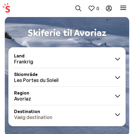
0
Skiferie til Avoriaz
Land
Frankrig
Skiområde
Les Portes du Soleil
Region
Avoriaz
Destination
Vælg destination