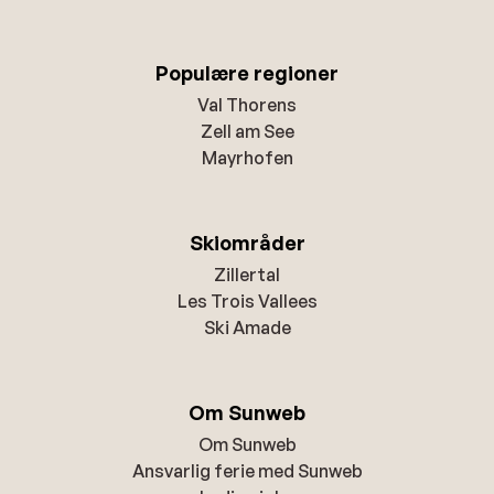
Populære regioner
Val Thorens
Zell am See
Mayrhofen
Skiområder
Zillertal
Les Trois Vallees
Ski Amade
Om Sunweb
Om Sunweb
Ansvarlig ferie med Sunweb