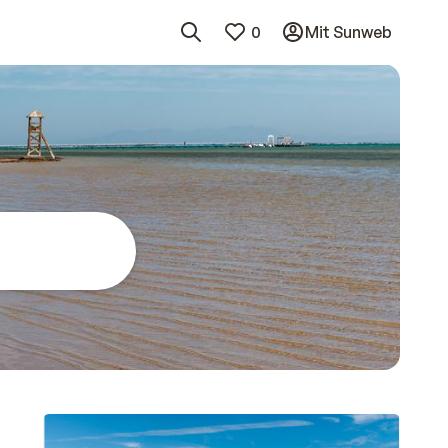
0
Mit Sunweb