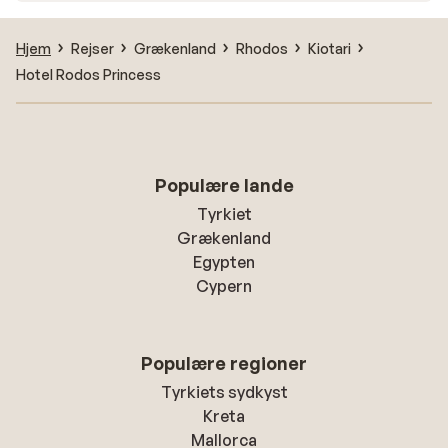
Hjem
Rejser
Grækenland
Rhodos
Kiotari
Hotel Rodos Princess
Populære lande
Tyrkiet
Grækenland
Egypten
Cypern
Populære regioner
Tyrkiets sydkyst
Kreta
Mallorca