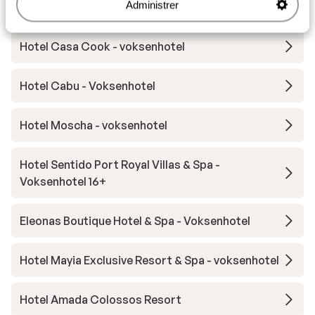
Administrer
Andre overnatningssteder i Rhodos
Hotel Casa Cook - voksenhotel
Hotel Cabu - Voksenhotel
Hotel Moscha - voksenhotel
Hotel Sentido Port Royal Villas & Spa -
Voksenhotel 16+
Eleonas Boutique Hotel & Spa - Voksenhotel
Hotel Mayia Exclusive Resort & Spa - voksenhotel
Hotel Amada Colossos Resort