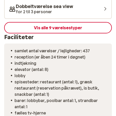
Dobbeltværelse sea view
for 2 til 3 personer
Vis alle 9 værelsestyper
Faciliteter
samlet antal værelser / lejligheder: 437
reception (er åben 24 timer i døgnet)
indtjekning
elevator (antal: 8)
lobby
spisesteder: restaurant (antal: 1), græsk
restaurant (reservation påkrævet), is butik,
snackbar (antal: 1)
barer: lobbybar, poolbar antal: 1, strandbar
antal: 1
fælles tv-hjørne