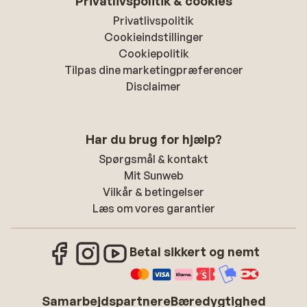
Privatlivspolitik & cookies
Privatlivspolitik
Cookieindstillinger
Cookiepolitik
Tilpas dine marketingpræferencer
Disclaimer
Har du brug for hjælp?
Spørgsmål & kontakt
Mit Sunweb
Vilkår & betingelser
Læs om vores garantier
Betal sikkert og nemt
Samarbejdspartnere
Bæredygtighed