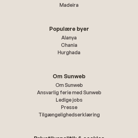
Madeira
Populære byer
Alanya
Chania
Hurghada
Om Sunweb
Om Sunweb
Ansvarlig ferie med Sunweb
Ledige jobs
Presse
Tilgængelighedserklæring