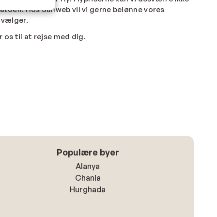
datoen. Hos Sunweb vil vi gerne belønne vores
 vælger.
 os til at rejse med dig.
Populære byer
Alanya
Chania
Hurghada