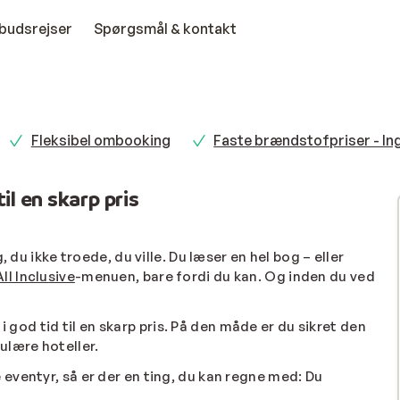
budsrejser
Spørgsmål & kontakt
Fleksibel ombooking
Faste brændstofpriser - In
il en skarp pris
 du ikke troede, du ville. Du læser en hel bog – eller
All Inclusive
-menuen, bare fordi du kan. Og inden du ved
 i god tid til en skarp pris. På den måde er du sikret den
ulære hoteller.
eventyr, så er der en ting, du kan regne med: Du