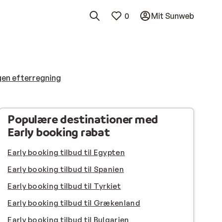
0
Mit Sunweb
gen efterregning
Populære destinationer med
Early booking rabat
Early booking tilbud til Egypten
Early booking tilbud til Spanien
Early booking tilbud til Tyrkiet
Early booking tilbud til Grækenland
Early booking tilbud til Bulgarien