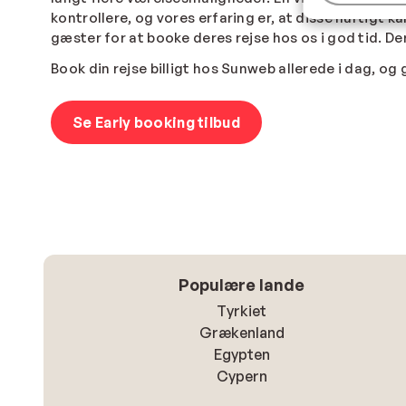
kontrollere, og vores erfaring er, at disse hurtigt
gæster for at booke deres rejse hos os i god tid. Der
Book din rejse billigt hos Sunweb allerede i dag, og
Se Early booking tilbud
Populære lande
Tyrkiet
Grækenland
Egypten
Cypern