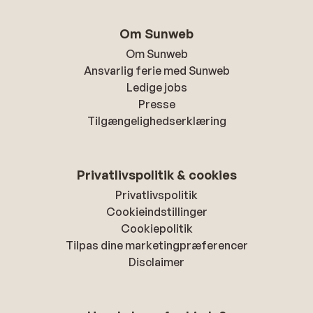
Om Sunweb
Om Sunweb
Ansvarlig ferie med Sunweb
Ledige jobs
Presse
Tilgængelighedserklæring
Privatlivspolitik & cookies
Privatlivspolitik
Cookieindstillinger
Cookiepolitik
Tilpas dine marketingpræferencer
Disclaimer