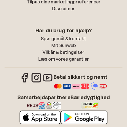
Tilpas dine marketingpræferencer
Disclaimer
Har du brug for hjælp?
Spørgsmål & kontakt
Mit Sunweb
Vilkår & betingelser
Læs om vores garantier
Betal sikkert og nemt
Samarbejdspartnere
Bæredygtighed